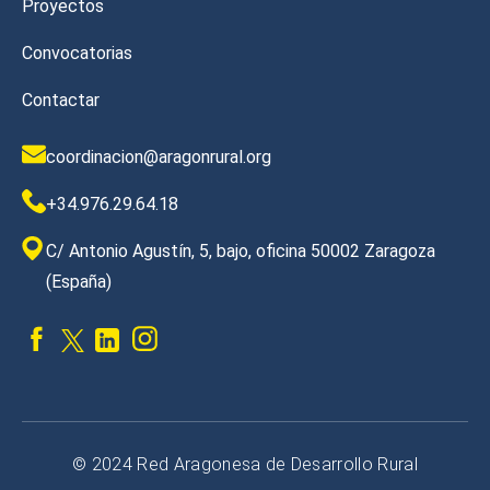
Proyectos
Convocatorias
Contactar
coordinacion@aragonrural.org
+34.976.29.64.18
C/ Antonio Agustín, 5, bajo, oficina 50002 Zaragoza
(España)
© 2024 Red Aragonesa de Desarrollo Rural