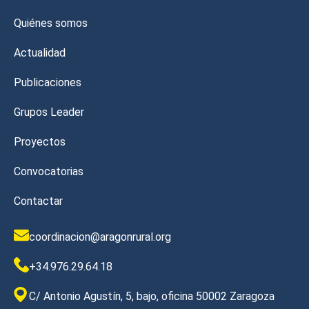
Quiénes somos
Actualidad
Publicaciones
Grupos Leader
Proyectos
Convocatorias
Contactar
coordinacion@aragonrural.org
+34.976.29.64.18
C/ Antonio Agustín, 5, bajo, oficina 50002 Zaragoza