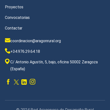
Proyectos
Convocatorias
Contactar
coordinacion@aragonrural.org
+34.976.29.64.18
C/ Antonio Agustín, 5, bajo, oficina 50002 Zaragoza
(España)
© 2024 Red Aragonesa de Desarrollo Rural