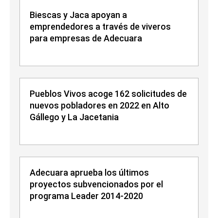
Biescas y Jaca apoyan a
emprendedores a través de viveros
para empresas de Adecuara
Pueblos Vivos acoge 162 solicitudes de
nuevos pobladores en 2022 en Alto
Gállego y La Jacetania
Adecuara aprueba los últimos
proyectos subvencionados por el
programa Leader 2014-2020