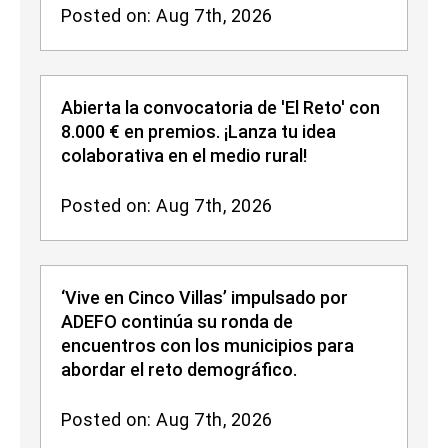
Posted on: Aug 7th, 2026
Abierta la convocatoria de 'El Reto' con
8.000 € en premios. ¡Lanza tu idea
colaborativa en el medio rural!
Posted on: Aug 7th, 2026
‘Vive en Cinco Villas’ impulsado por
ADEFO continúa su ronda de
encuentros con los municipios para
abordar el reto demográfico.
Posted on: Aug 7th, 2026