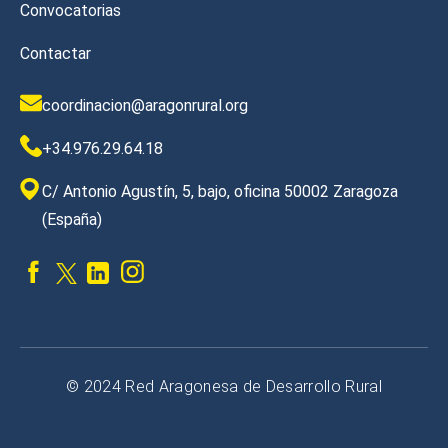
Convocatorias
Contactar
coordinacion@aragonrural.org
+34.976.29.64.18
C/ Antonio Agustín, 5, bajo, oficina 50002 Zaragoza
(España)
© 2024 Red Aragonesa de Desarrollo Rural