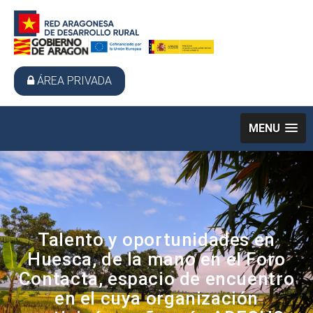
ÁREA PRIVADA
MENU
Talento y oportunidades en
Huesca, de la mano en el Foro
Contacta, espacio de encuentro
en el cuya organización