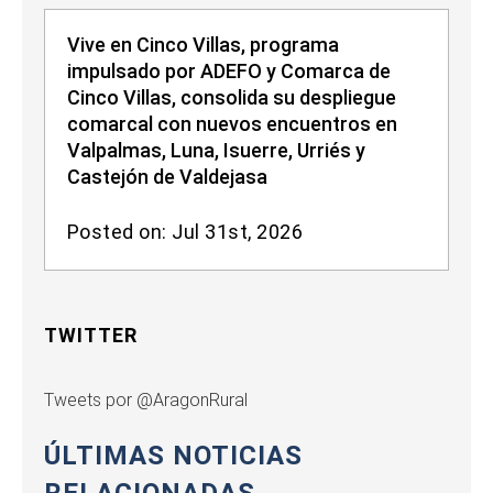
Vive en Cinco Villas, programa
impulsado por ADEFO y Comarca de
Cinco Villas, consolida su despliegue
comarcal con nuevos encuentros en
Valpalmas, Luna, Isuerre, Urriés y
Castejón de Valdejasa
Posted on: Jul 31st, 2026
TWITTER
Tweets por @AragonRural
ÚLTIMAS NOTICIAS