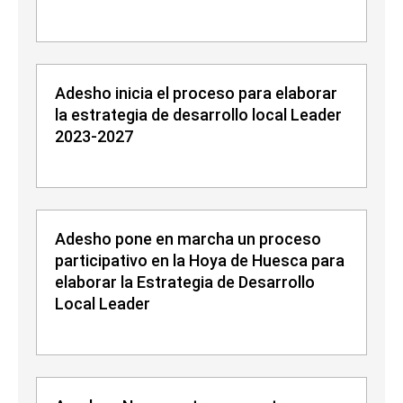
Adesho inicia el proceso para elaborar
la estrategia de desarrollo local Leader
2023-2027
Adesho pone en marcha un proceso
participativo en la Hoya de Huesca para
elaborar la Estrategia de Desarrollo
Local Leader