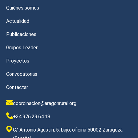
Quiénes somos
Actualidad
Publicaciones
Grupos Leader
Proyectos
Convocatorias
Contactar
coordinacion@aragonrural.org
+34.976.29.64.18
C/ Antonio Agustín, 5, bajo, oficina 50002 Zaragoza