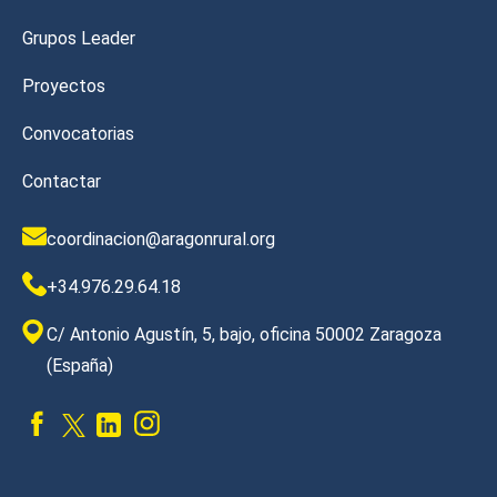
Grupos Leader
Proyectos
Convocatorias
Contactar
coordinacion@aragonrural.org
+34.976.29.64.18
C/ Antonio Agustín, 5, bajo, oficina 50002 Zaragoza
(España)