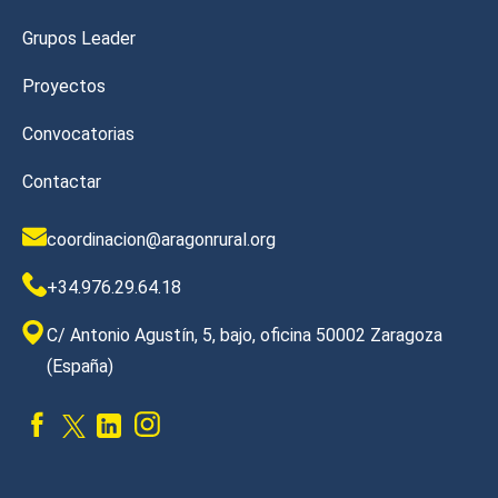
Grupos Leader
Proyectos
Convocatorias
Contactar
coordinacion@aragonrural.org
+34.976.29.64.18
C/ Antonio Agustín, 5, bajo, oficina 50002 Zaragoza
(España)