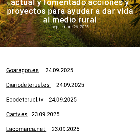
actual y fomentado acciones y
proyectos para ayudar a dar vida
al medio rural
septiembre 26, 2025
Goaragon.es
24.09.2025
Diariodeteruel.es
24.09.2025
Ecodeteruel.tv
24.09.2025
Cartv.es
23.09.2025
Lacomarca.net
23.09.2025