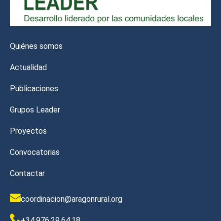
Quiénes somos
Actualidad
Publicaciones
Grupos Leader
Proyectos
Convocatorias
Contactar
coordinacion@aragonrural.org
+34.976.29.64.18