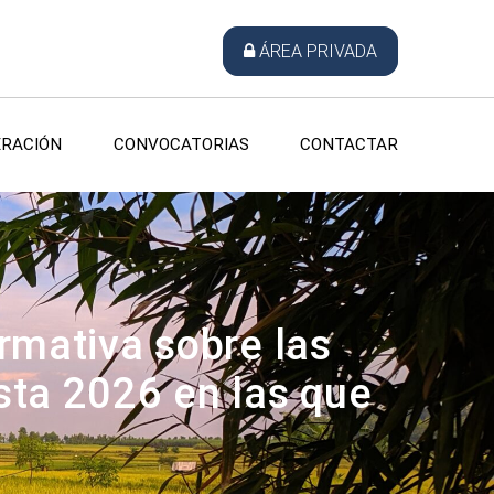
ÁREA PRIVADA
RACIÓN
CONVOCATORIAS
CONTACTAR
ormativa sobre las
sta 2026 en las que