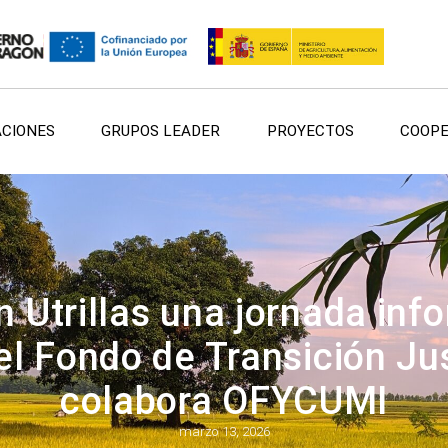
ACIONES
GRUPOS LEADER
PROYECTOS
COOPE
n Utrillas una jornada inf
 Fondo de Transición Ju
colabora OFYCUMI
marzo 13, 2026