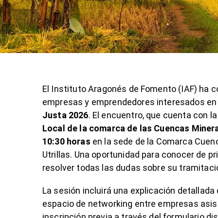
El Instituto Aragonés de Fomento (IAF) ha c
empresas y emprendedores interesados en
Justa 2026
. El encuentro, que cuenta con l
Local de la comarca de las Cuencas Miner
10:30 horas
en la sede de la Comarca Cuenc
Utrillas. Una oportunidad para conocer de p
resolver todas las dudas sobre su tramitaci
La sesión incluirá una explicación detallada
espacio de networking entre empresas asiste
inscripción previa a través del formulario di