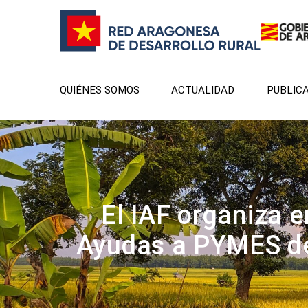
QUIÉNES SOMOS
ACTUALIDAD
PUBLIC
El IAF organiza e
Ayudas a PYMES del