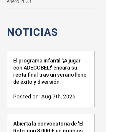
enero 2023
NOTICIAS
El programa infantil '¡A jugar
con ADECOBEL!' encara su
recta final tras un verano lleno
de éxito y diversión.
Posted on: Aug 7th, 2026
Abierta la convocatoria de 'El
Reto' con 8.000 € en premios.