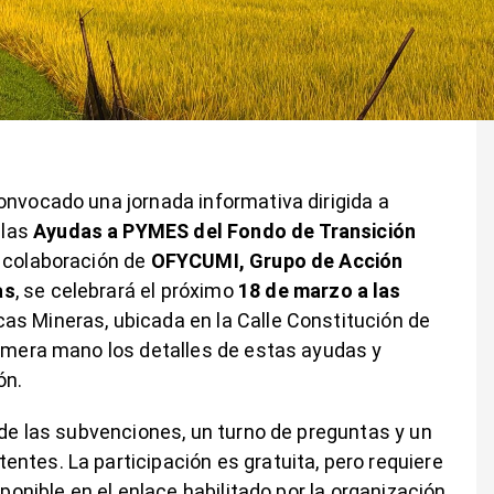
onvocado una jornada informativa dirigida a
 las
Ayudas a PYMES del Fondo de Transición
a colaboración de
OFYCUMI, Grupo de Acción
as
, se celebrará el próximo
18 de marzo a las
as Mineras, ubicada en la Calle Constitución de
rimera mano los detalles de estas ayudas y
ón.
 de las subvenciones, un turno de preguntas y un
ntes. La participación es gratuita, pero requiere
sponible en el enlace habilitado por la organización.