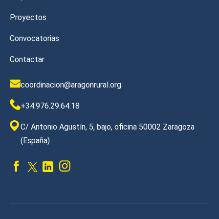
Proyectos
Convocatorias
Contactar
coordinacion@aragonrural.org
+34.976.29.64.18
C/ Antonio Agustín, 5, bajo, oficina 50002 Zaragoza
(España)