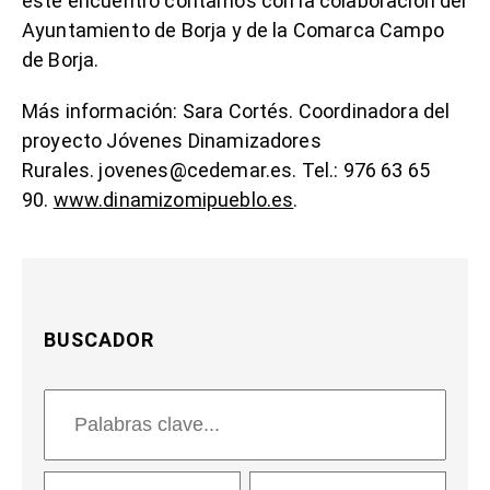
este encuentro contamos con la colaboración del
Ayuntamiento de Borja y de la Comarca Campo
de Borja.
Más información: Sara Cortés. Coordinadora del
proyecto Jóvenes Dinamizadores
Rurales. jovenes@cedemar.es. Tel.: 976 63 65
90.
www.dinamizomipueblo.es
.
BUSCADOR