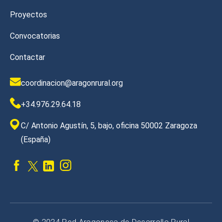
Proyectos
Convocatorias
Contactar
coordinacion@aragonrural.org
+34.976.29.64.18
C/ Antonio Agustín, 5, bajo, oficina 50002 Zaragoza
(España)