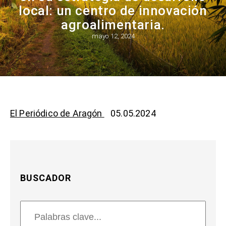
local: un centro de innovación
agroalimentaria.
mayo 12, 2024
El Periódico de Aragón
05.05.2024
BUSCADOR