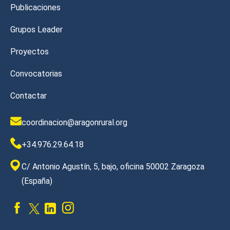
Publicaciones
Grupos Leader
Proyectos
Convocatorias
Contactar
coordinacion@aragonrural.org
+34.976.29.64.18
C/ Antonio Agustín, 5, bajo, oficina 50002 Zaragoza
(España)