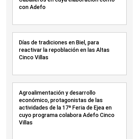
con Adefo
Días de tradiciones en Biel, para
reactivar la repoblación en las Altas
Cinco Villas
Agroalimentación y desarrollo
económico, protagonistas de las
actividades de la 17ª Feria de Ejea en
cuyo programa colabora Adefo Cinco
Villas