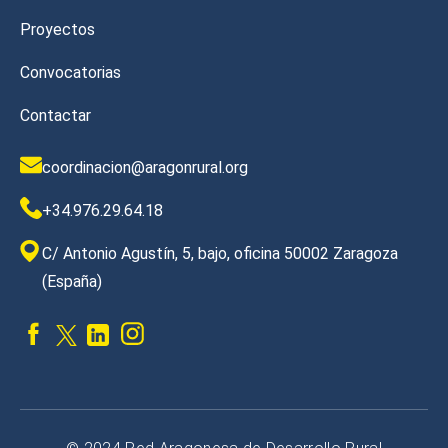
Proyectos
Convocatorias
Contactar
coordinacion@aragonrural.org
+34.976.29.64.18
C/ Antonio Agustín, 5, bajo, oficina 50002 Zaragoza
(España)