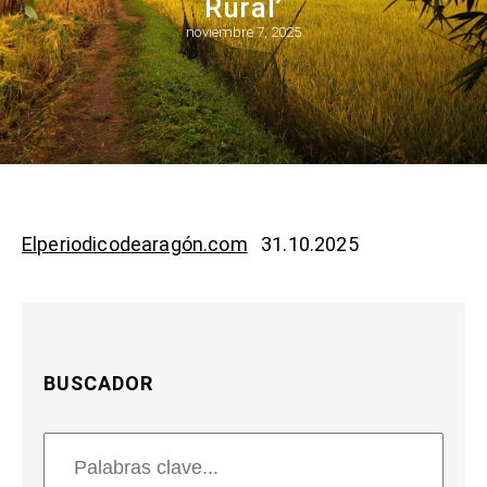
Rural’
noviembre 7, 2025
Elperiodicodearagón.com
31.10.2025
BUSCADOR