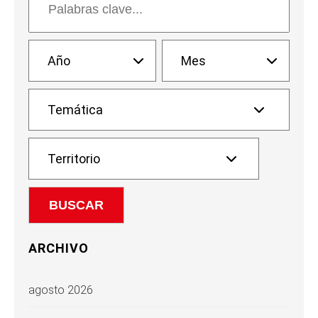
ARCHIVO
agosto 2026