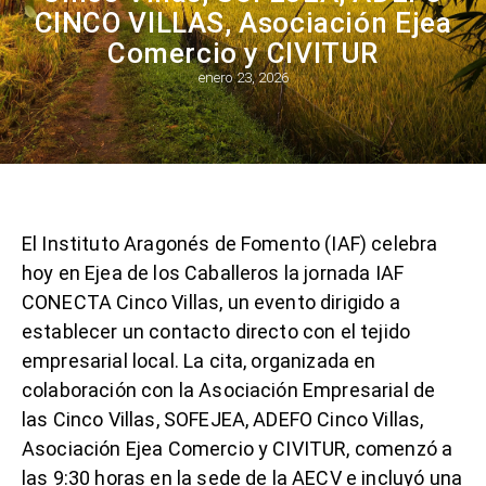
CINCO VILLAS, Asociación Ejea
Comercio y CIVITUR
enero 23, 2026
El Instituto Aragonés de Fomento (IAF) celebra
hoy en Ejea de los Caballeros la jornada IAF
CONECTA Cinco Villas, un evento dirigido a
establecer un contacto directo con el tejido
empresarial local. La cita, organizada en
colaboración con la Asociación Empresarial de
las Cinco Villas, SOFEJEA, ADEFO Cinco Villas,
Asociación Ejea Comercio y CIVITUR, comenzó a
las 9:30 horas en la sede de la AECV e incluyó una