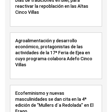
Días de tradiciones en Biel, para
reactivar la repoblación en las Altas
Cinco Villas
Agroalimentación y desarrollo
económico, protagonistas de las
actividades de la 17ª Feria de Ejea en
cuyo programa colabora Adefo Cinco
Villas
Ecofeminismo y nuevas
masculinidades se dan cita en la 4ª
edición de “Mullers d´a Redolada” en El
Frago