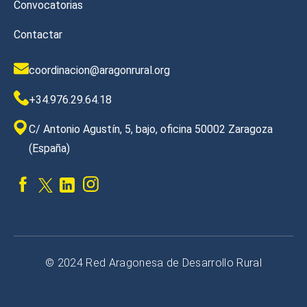
Convocatorias
Contactar
coordinacion@aragonrural.org
+34.976.29.64.18
C/ Antonio Agustín, 5, bajo, oficina 50002 Zaragoza
(España)
© 2024 Red Aragonesa de Desarrollo Rural