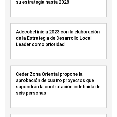
su estrategia hasta 2028
Adecobel inicia 2023 con la elaboración
de la Estrategia de Desarrollo Local
Leader como prioridad
Ceder Zona Oriental propone la
aprobación de cuatro proyectos que
supondrán la contratación indefinida de
seis personas