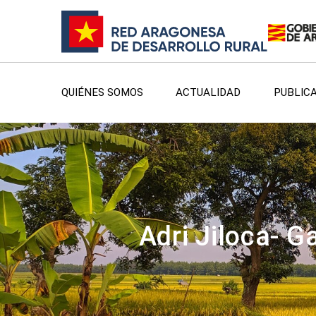
QUIÉNES SOMOS
ACTUALIDAD
PUBLIC
Adri Jiloca- G