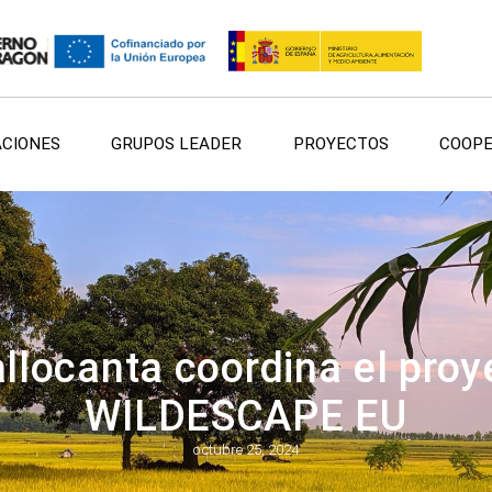
ACIONES
GRUPOS LEADER
PROYECTOS
COOPE
allocanta coordina el pr
WILDESCAPE EU
octubre 25, 2024