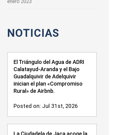
enero 2023
NOTICIAS
El Triángulo del Agua de ADRI
Calatayud-Aranda y el Bajo
Guadalquivir de Adelquivir
inician el plan «Compromiso
Rural» de Airbnb.
Posted on: Jul 31st, 2026
La Ciudadela de Jaca acoge la