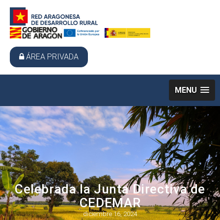
ÁREA PRIVADA
MENU
Celebrada la Junta Directiva de
CEDEMAR
diciembre 16, 2024