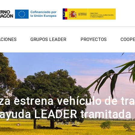
ACIONES
GRUPOS LEADER
PROYECTOS
COOPE
a estrena vehículo de tr
a ayuda LEADER tramitada
junio 29, 2026