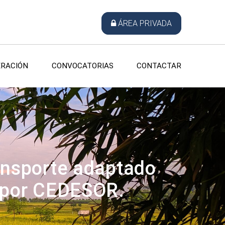
ÁREA PRIVADA
RACIÓN
CONVOCATORIAS
CONTACTAR
ansporte adaptado
 por CEDESOR.