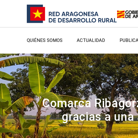
QUIÉNES SOMOS
ACTUALIDAD
PUBLIC
Comarca Ribagorz
gracias a un