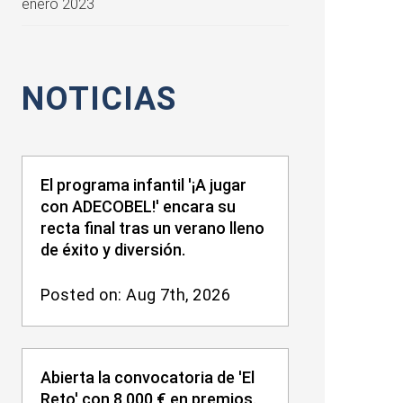
enero 2023
NOTICIAS
El programa infantil '¡A jugar
con ADECOBEL!' encara su
recta final tras un verano lleno
de éxito y diversión.
Posted on: Aug 7th, 2026
Abierta la convocatoria de 'El
Reto' con 8.000 € en premios.