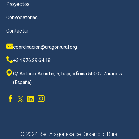
Proyectos
Convocatorias
Contactar
coordinacion@aragonrural.org
+34.976.29.64.18
C/ Antonio Agustín, 5, bajo, oficina 50002 Zaragoza
(España)
© 2024 Red Aragonesa de Desarrollo Rural