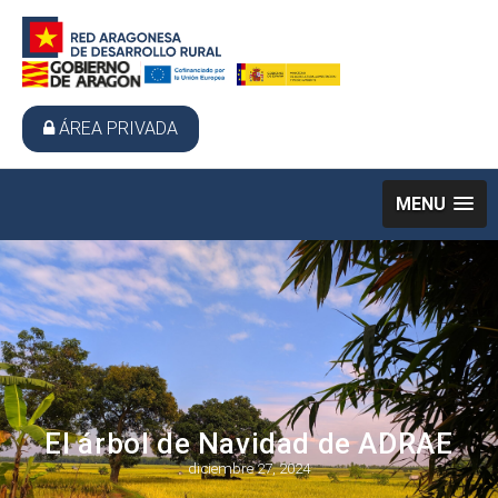
ÁREA PRIVADA
MENU
El árbol de Navidad de ADRAE
diciembre 27, 2024