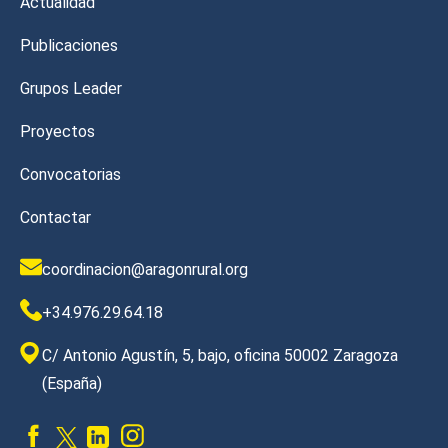
Actualidad
Publicaciones
Grupos Leader
Proyectos
Convocatorias
Contactar
coordinacion@aragonrural.org
+34.976.29.64.18
C/ Antonio Agustín, 5, bajo, oficina 50002 Zaragoza
(España)