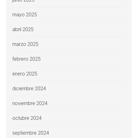
mayo 2025
abril 2025
marzo 2025
febrero 2025
enero 2025
diciembre 2024
noviembre 2024
octubre 2024
septiembre 2024