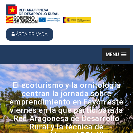
ÁREA PRIVADA
MENU
El ecoturismo y la ornitología
centran la jornada sobre
emprendimiento en Fayón este
viernes en la que participará la
Red Aragonesa de Desarrollo
Rural y la técnica de