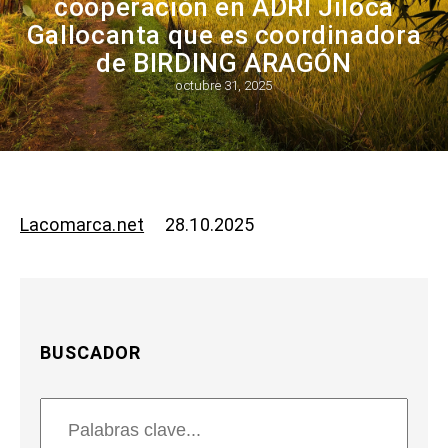
cooperación en ADRI Jiloca
Gallocanta que es coordinadora
de BIRDING ARAGÓN
octubre 31, 2025
Lacomarca.net
28.10.2025
BUSCADOR