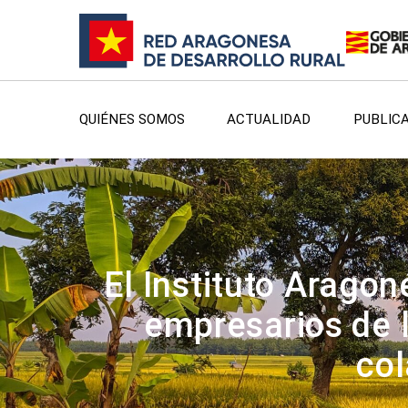
QUIÉNES SOMOS
ACTUALIDAD
PUBLIC
El Instituto Arago
empresarios de l
col