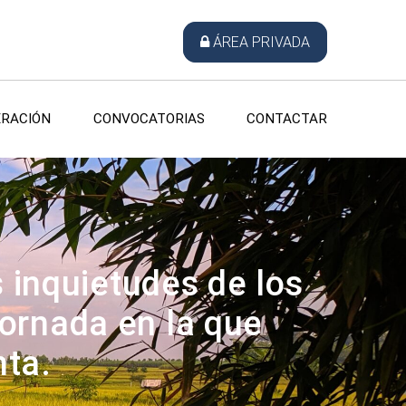
ÁREA PRIVADA
RACIÓN
CONVOCATORIAS
CONTACTAR
 inquietudes de los
jornada en la que
nta.