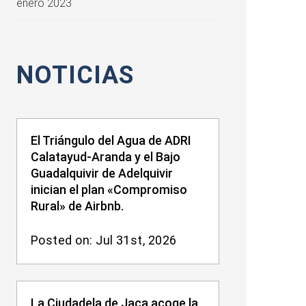
enero 2023
NOTICIAS
El Triángulo del Agua de ADRI
Calatayud-Aranda y el Bajo
Guadalquivir de Adelquivir
inician el plan «Compromiso
Rural» de Airbnb.
Posted on: Jul 31st, 2026
La Ciudadela de Jaca acoge la