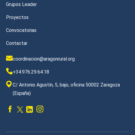
Grupos Leader
Proyectos
Convocatorias
Contactar
coordinacion@aragonrural.org
+34.976.29.64.18
C/ Antonio Agustín, 5, bajo, oficina 50002 Zaragoza
(España)