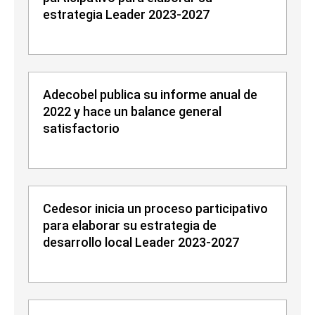
estrategia Leader 2023-2027
Adecobel publica su informe anual de
2022 y hace un balance general
satisfactorio
Cedesor inicia un proceso participativo
para elaborar su estrategia de
desarrollo local Leader 2023-2027