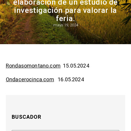
elaboración de un estudio de
investigación para valorar la
feria.
mayo 19, 2024
Rondasomontano.com
15.05.2024
Ondacerocinca.com
16.05.2024
BUSCADOR