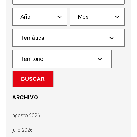
ARCHIVO
agosto 2026
julio 2026