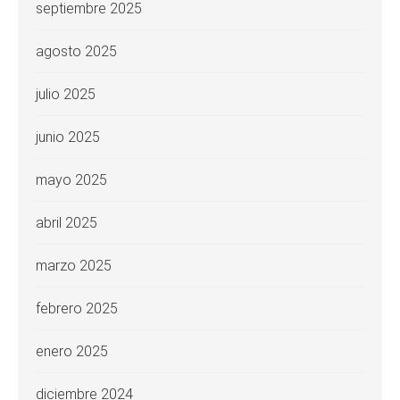
septiembre 2025
agosto 2025
julio 2025
junio 2025
mayo 2025
abril 2025
marzo 2025
febrero 2025
enero 2025
diciembre 2024