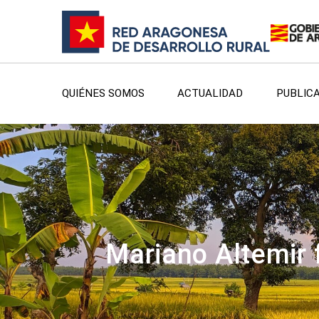
QUIÉNES SOMOS
ACTUALIDAD
PUBLIC
Mariano Altemir f