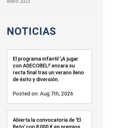
enero 2023
NOTICIAS
El programa infantil '¡A jugar
con ADECOBEL!' encara su
recta final tras un verano lleno
de éxito y diversión.
Posted on: Aug 7th, 2026
Abierta la convocatoria de 'El
Reto' con 8.000 € en premios.