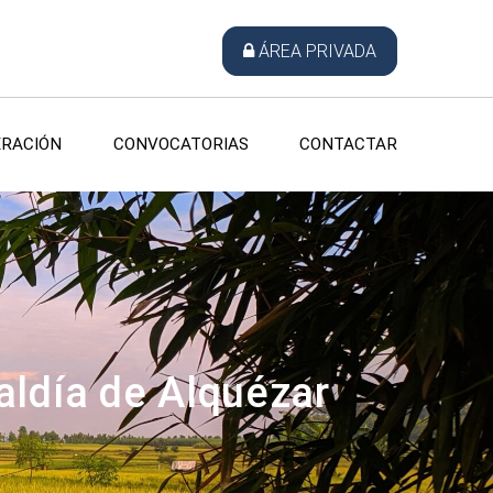
ÁREA PRIVADA
RACIÓN
CONVOCATORIAS
CONTACTAR
caldía de Alquézar