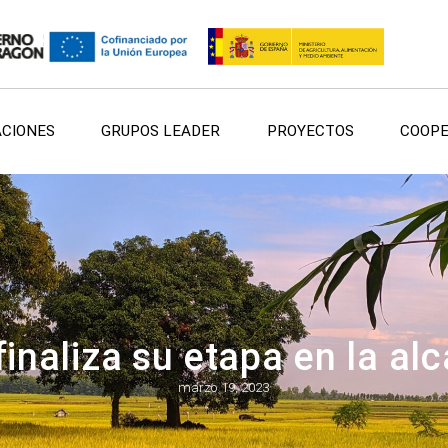
ACIONES
GRUPOS LEADER
PROYECTOS
COOPE
inaliza su etapa en la al
marzo 19, 2023