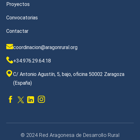
Proyectos
Convocatorias
Contactar
coordinacion@aragonrural.org
+34.976.29.64.18
C/ Antonio Agustín, 5, bajo, oficina 50002 Zaragoza
(España)
© 2024 Red Aragonesa de Desarrollo Rural