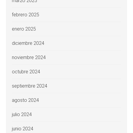
marzo 2025
febrero 2025
enero 2025
diciembre 2024
noviembre 2024
octubre 2024
septiembre 2024
agosto 2024
julio 2024
junio 2024