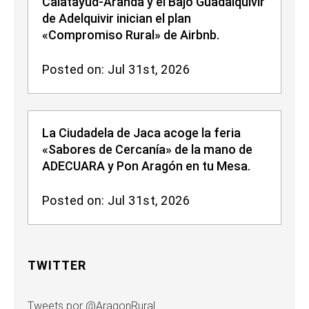
Calatayud-Aranda y el Bajo Guadalquivir
de Adelquivir inician el plan
«Compromiso Rural» de Airbnb.
Posted on: Jul 31st, 2026
La Ciudadela de Jaca acoge la feria
«Sabores de Cercanía» de la mano de
ADECUARA y Pon Aragón en tu Mesa.
Posted on: Jul 31st, 2026
TWITTER
Tweets por @AragonRural