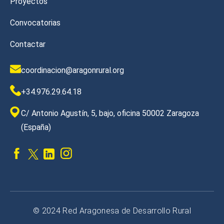
Proyectos
Convocatorias
Contactar
coordinacion@aragonrural.org
+34.976.29.64.18
C/ Antonio Agustín, 5, bajo, oficina 50002 Zaragoza
(España)
© 2024 Red Aragonesa de Desarrollo Rural