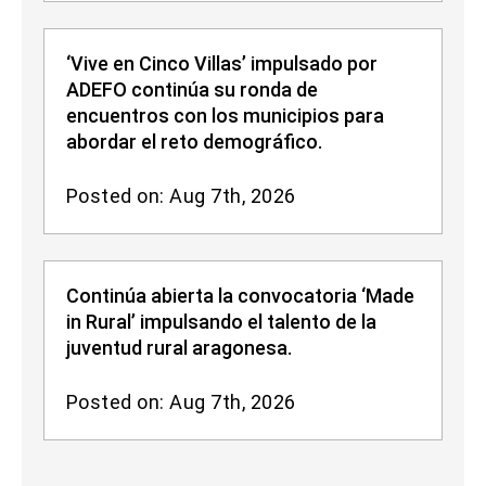
‘Vive en Cinco Villas’ impulsado por
ADEFO continúa su ronda de
encuentros con los municipios para
abordar el reto demográfico.
Posted on: Aug 7th, 2026
Continúa abierta la convocatoria ‘Made
in Rural’ impulsando el talento de la
juventud rural aragonesa.
Posted on: Aug 7th, 2026