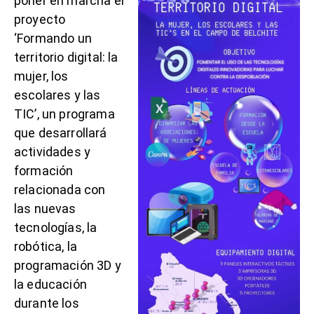
poner en marcha el
proyecto
‘Formando un
territorio digital: la
mujer, los
escolares y las
TIC’, un programa
que desarrollará
actividades y
formación
relacionada con
las nuevas
tecnologías, la
robótica, la
programación 3D y
la educación
durante los