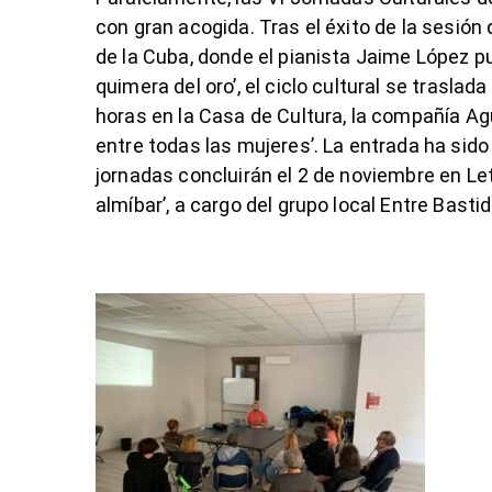
con gran acogida. Tras el éxito de la sesió
de la Cuba, donde el pianista Jaime López pu
quimera del oro’, el ciclo cultural se trasla
horas en la Casa de Cultura, la compañía Ag
entre todas las mujeres’. La entrada ha sido 
jornadas concluirán el 2 de noviembre en Le
almíbar’, a cargo del grupo local Entre Basti