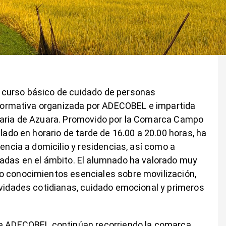
 curso básico de cuidado de personas
a formativa organizada por ADECOBEL e impartida
raria de Azuara. Promovido por la Comarca Campo
llado en horario de tarde de 16.00 a 20.00 horas, ha
tencia a domicilio y residencias, así como a
sadas en el ámbito. El alumnado ha valorado muy
o conocimientos esenciales sobre movilización,
ividades cotidianas, cuidado emocional y primeros
 de ADECOBEL continúan recorriendo la comarca