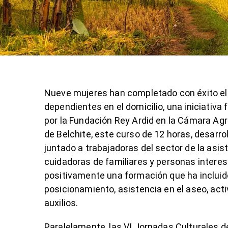
Nueve mujeres han completado con éxito el
dependientes en el domicilio, una iniciativ
por la Fundación Rey Ardid en la Cámara Ag
de Belchite, este curso de 12 horas, desarro
juntado a trabajadoras del sector de la asis
cuidadoras de familiares y personas intere
positivamente una formación que ha incluid
posicionamiento, asistencia en el aseo, act
auxilios.
Paralelamente, las VI Jornadas Culturales