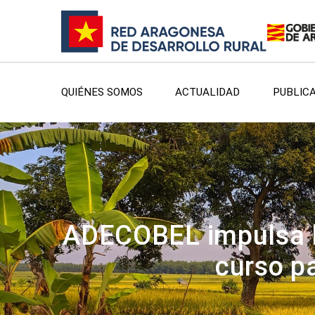
QUIÉNES SOMOS
ACTUALIDAD
PUBLIC
ADECOBEL impulsa la
curso pa