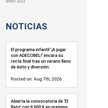
enero 2023
NOTICIAS
El programa infantil '¡A jugar
con ADECOBEL!' encara su
recta final tras un verano lleno
de éxito y diversión.
Posted on: Aug 7th, 2026
Abierta la convocatoria de 'El
Reto' con 8.000 € en premios.