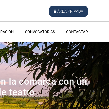
ÁREA PRIVADA
RACIÓN
CONVOCATORIAS
CONTACTAR
en la comarca con un
de teatro