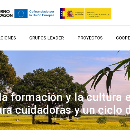
ACIONES
GRUPOS LEADER
PROYECTOS
COOPE
 formación y la cultura 
ra cuidadoras y un ciclo 
octubre 24, 2025