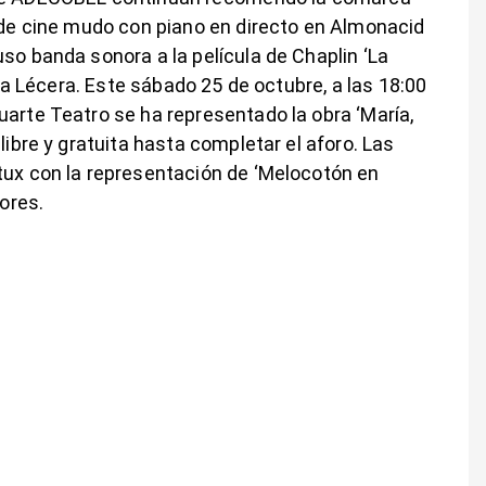
n de cine mudo con piano en directo en Almonacid
so banda sonora a la película de Chaplin ‘La
da a Lécera. Este sábado 25 de octubre, a las 18:00
uarte Teatro se ha representado la obra ‘María,
libre y gratuita hasta completar el aforo. Las
tux con la representación de ‘Melocotón en
dores.