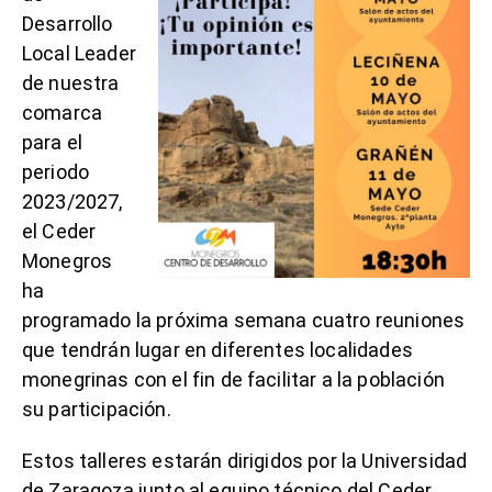
Desarrollo
Local Leader
de nuestra
comarca
para el
periodo
2023/2027,
el Ceder
Monegros
ha
programado la próxima semana cuatro reuniones
que tendrán lugar en diferentes localidades
monegrinas con el fin de facilitar a la población
su participación.
Estos talleres estarán dirigidos por la Universidad
de Zaragoza junto al equipo técnico del Ceder