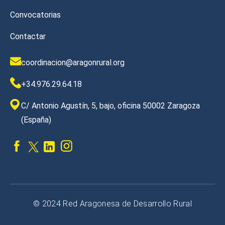
Convocatorias
Contactar
coordinacion@aragonrural.org
+34.976.29.64.18
C/ Antonio Agustín, 5, bajo, oficina 50002 Zaragoza
(España)
© 2024 Red Aragonesa de Desarrollo Rural