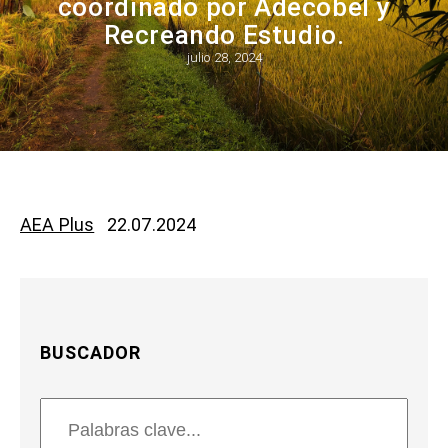
coordinado por Adecobel y
Recreando Estudio.
julio 28, 2024
AEA Plus
22.07.2024
BUSCADOR