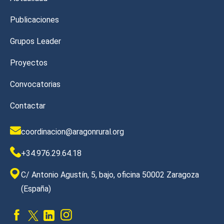
Publicaciones
Grupos Leader
Proyectos
Convocatorias
Contactar
coordinacion@aragonrural.org
+34.976.29.64.18
C/ Antonio Agustín, 5, bajo, oficina 50002 Zaragoza
(España)