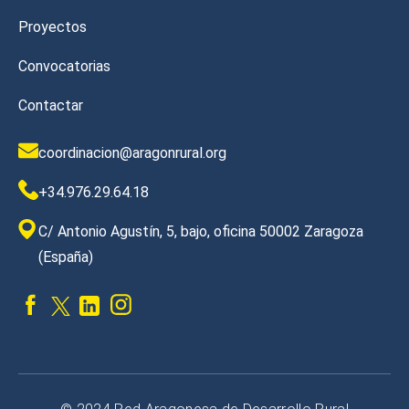
Proyectos
Convocatorias
Contactar
coordinacion@aragonrural.org
+34.976.29.64.18
C/ Antonio Agustín, 5, bajo, oficina 50002 Zaragoza
(España)