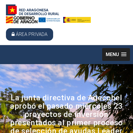
ÁREA PRIVADA
MENU
La junta directiva de Adecobel
aprobó el pasado miércoles 23
proyectos de inversión
presentados al primer proceso
de selección de ayudas Leader