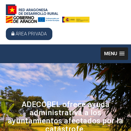
ÁREA PRIVADA
MENU
ADECOBEL ofrece ayuda
administrativa a los
ayuntamientos afectados por la
catástrofe.