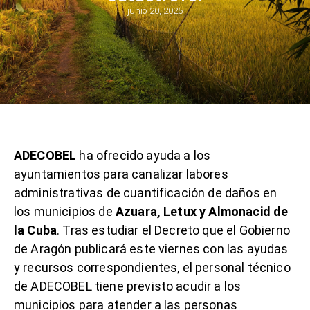
junio 20, 2025
ADECOBEL
ha ofrecido ayuda a los
ayuntamientos para canalizar labores
administrativas de cuantificación de daños en
los municipios de
Azuara, Letux y Almonacid de
la Cuba
. Tras estudiar el Decreto que el Gobierno
de Aragón publicará este viernes con las ayudas
y recursos correspondientes, el personal técnico
de ADECOBEL tiene previsto acudir a los
municipios para atender a las personas