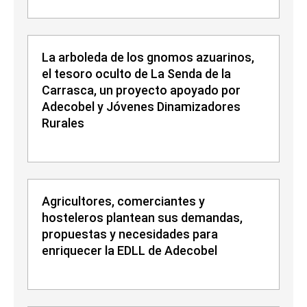
La arboleda de los gnomos azuarinos,
el tesoro oculto de La Senda de la
Carrasca, un proyecto apoyado por
Adecobel y Jóvenes Dinamizadores
Rurales
Agricultores, comerciantes y
hosteleros plantean sus demandas,
propuestas y necesidades para
enriquecer la EDLL de Adecobel