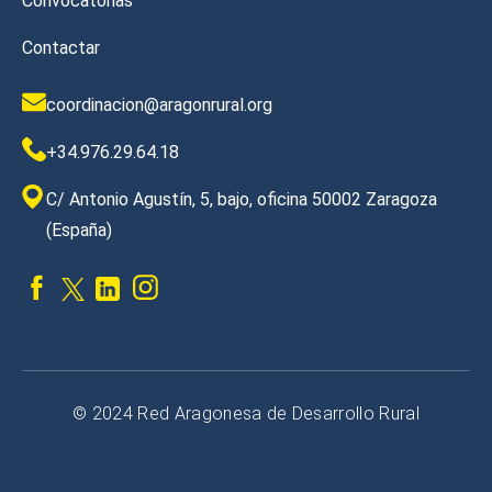
Convocatorias
Contactar
coordinacion@aragonrural.org
+34.976.29.64.18
C/ Antonio Agustín, 5, bajo, oficina 50002 Zaragoza
(España)
© 2024 Red Aragonesa de Desarrollo Rural