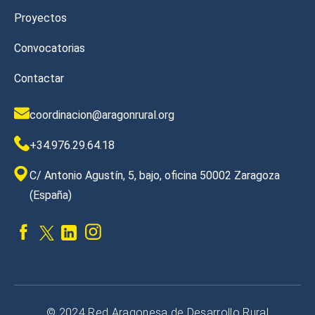
Proyectos
Convocatorias
Contactar
coordinacion@aragonrural.org
+34.976.29.64.18
C/ Antonio Agustín, 5, bajo, oficina 50002 Zaragoza
(España)
© 2024 Red Aragonesa de Desarrollo Rural