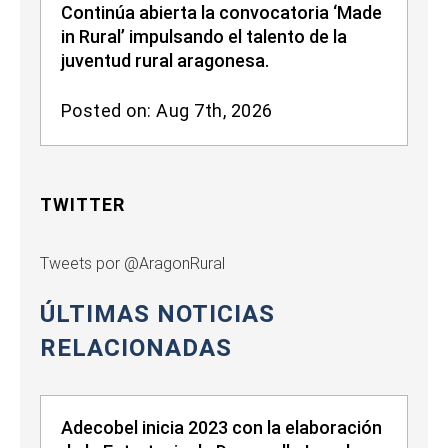
Continúa abierta la convocatoria ‘Made
in Rural’ impulsando el talento de la
juventud rural aragonesa.
Posted on: Aug 7th, 2026
TWITTER
Tweets por @AragonRural
ÚLTIMAS NOTICIAS
RELACIONADAS
Adecobel inicia 2023 con la elaboración