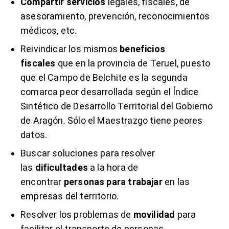
Compartir servicios
legales, fiscales, de
asesoramiento, prevención, reconocimientos
médicos, etc.
Reivindicar los mismos
beneficios
fiscales
que en la provincia de Teruel, puesto
que el Campo de Belchite es la segunda
comarca peor desarrollada según el Índice
Sintético de Desarrollo Territorial del Gobierno
de Aragón. Sólo el Maestrazgo tiene peores
datos.
Buscar soluciones para resolver
las
dificultades
a la hora de
encontrar
personas para trabajar
en las
empresas del territorio.
Resolver los problemas de
movilidad
para
facilitar el transporte de personas